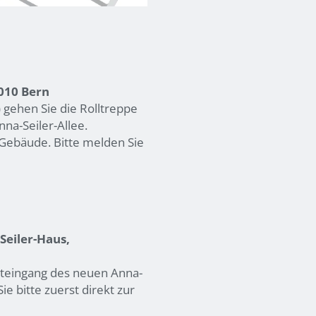
3010 Bern
 gehen Sie die Rolltreppe
na-Seiler-Allee.
Gebäude. Bitte melden Sie
-Seiler-Haus,
upteingang des neuen Anna-
e bitte zuerst direkt zur