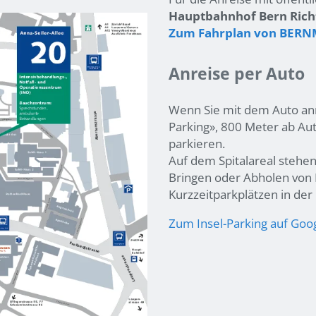
Hauptbahnhof Bern Richtu
Zum Fahrplan von BER
Anreise per Auto
Wenn Sie mit dem Auto anr
Parking», 800 Meter ab Aut
parkieren.
Auf dem Spitalareal stehen
Bringen oder Abholen von P
Kurzzeitparkplätzen in de
Zum Insel-Parking auf Goo