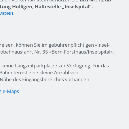
ng Holligen, Haltestelle „Inselspital“.
NMOBIL
eisen, können Sie im gebührenpflichtigen «Insel-
obahnausfahrt Nr. 35 «Bern-Forsthaus/Inselspital»,
 keine Langzeitparkplätze zur Verfügung. Für das
atienten ist eine kleine Anzahl von
r Nähe des Eingangsbereiches vorhanden.
gle-Maps