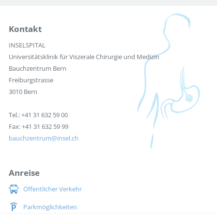
Kontakt
INSELSPITAL
Universitätsklinik für Viszerale Chirurgie und Medizin
Bauchzentrum Bern
Freiburgstrasse
3010 Bern
Tel.: +41 31 632 59 00
Fax: +41 31 632 59 99
bauchzentrum
insel.ch
Anreise
Öffentlicher Verkehr
Parkmöglichkeiten