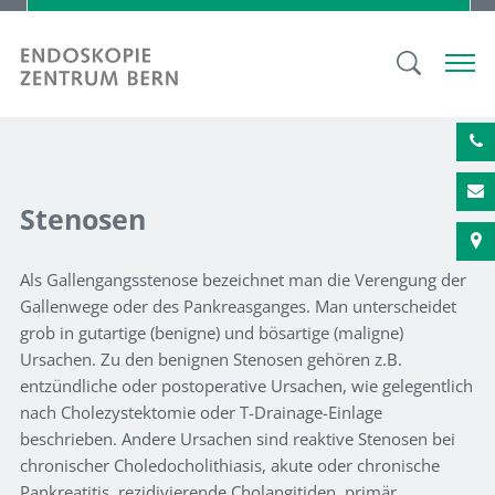
Stenosen
Als Gallengangsstenose bezeichnet man die Verengung der
Gallenwege oder des Pankreasganges. Man unterscheidet
grob in gutartige (benigne) und bösartige (maligne)
Ursachen. Zu den benignen Stenosen gehören z.B.
entzündliche oder postoperative Ursachen, wie gelegentlich
nach Cholezystektomie oder T-Drainage-Einlage
beschrieben. Andere Ursachen sind reaktive Stenosen bei
chronischer Choledocholithiasis, akute oder chronische
Pankreatitis, rezidivierende Cholangitiden, primär