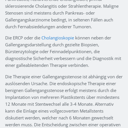
sklerosierende Cholangitis oder Strahlentherapie. Maligne
Stenosen sind meistens durch Pankreas- oder
Gallengangskarzinome bedingt, in seltenen Fällen auch
durch Fernabsiedelungen anderer Tumoren.
Die ERCP oder die
Cholangioskopie
können neben der
Gallengangsdarstellung durch gezielte Biopsien,
Bürstenzytologie oder Feinnadelpunktionen, die
diagnostische Sicherheit verbessern und die Diagnostik mit
einer galleableitenden Therapie verbinden.
Die Therapie einer Gallengangsstenose ist abhängig von der
auslösenden Ursache. Die endoskopische Therapie einer
benignen Gallengangsstenose erfolgt meistens durch die
Implantation von mehreren Plastikstents über mindestens
12 Monate mit Stentwechsel alle 3-4 Monate. Alternativ
kann die Einlage eines vollgecoverten Metallstents
diskutiert werden, welcher nach 6 Monaten gewechselt
werden muss. Die Entscheidung zwischen einer operativen