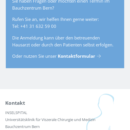
Sie haben Fragen oder möchten einen Termin im
Bauchzentrum Bern?
Rufen Sie an, wir helfen Ihnen gerne weiter:
Tel: +41 31 632 59 00
Die Anmeldung kann über den betreuenden
Hausarzt oder durch den Patienten selbst erfolgen.
Oder nutzen Sie unser
Kontaktformular
Kontakt
INSELSPITAL
Universitätsklinik für Viszerale Chirurgie und Medizin
Bauchzentrum Bern