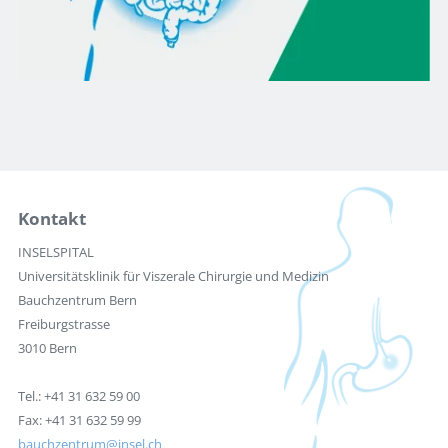
Kontakt
INSELSPITAL
Universitätsklinik für Viszerale Chirurgie und Medizin
Bauchzentrum Bern
Freiburgstrasse
3010 Bern
Tel.: +41 31 632 59 00
Fax: +41 31 632 59 99
bauchzentrum
insel.ch