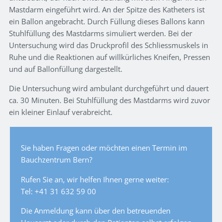
Mastdarm eingeführt wird. An der Spitze des Katheters ist
ein Ballon angebracht. Durch Füllung dieses Ballons kann
Stuhlfüllung des Mastdarms simuliert werden. Bei der
Untersuchung wird das Druckprofil des Schliessmuskels in
Ruhe und die Reaktionen auf willkürliches Kneifen, Pressen
und auf Ballonfüllung dargestellt.
Die Untersuchung wird ambulant durchgeführt und dauert
ca. 30 Minuten. Bei Stuhlfüllung des Mastdarms wird zuvor
ein kleiner Einlauf verabreicht.
Sie haben Fragen oder möchten einen Termin im
Bauchzentrum Bern?
Rufen Sie an, wir helfen Ihnen gerne weiter:
Tel: +41 31 632 59 00
Die Anmeldung kann über den betreuenden