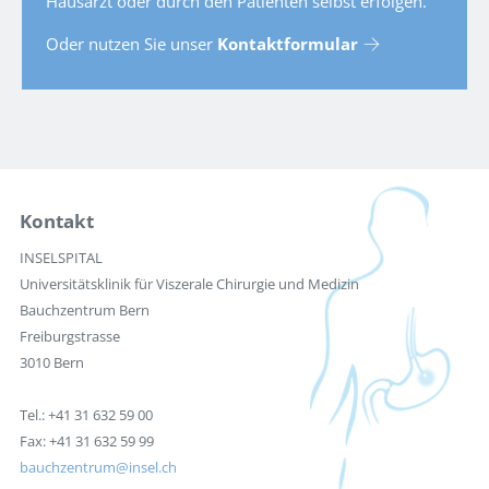
Hausarzt oder durch den Patienten selbst erfolgen.
Oder nutzen Sie unser
Kontaktformular
Kontakt
INSELSPITAL
Universitätsklinik für Viszerale Chirurgie und Medizin
Bauchzentrum Bern
Freiburgstrasse
3010 Bern
Tel.: +41 31 632 59 00
Fax: +41 31 632 59 99
bauchzentrum
insel.ch