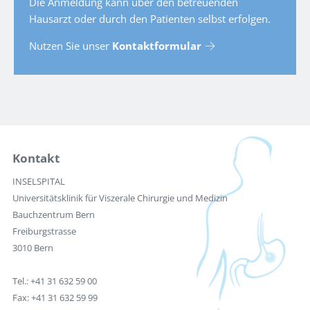
Die Anmeldung kann über den betreuenden
Hausarzt oder durch den Patienten selbst erfolgen.
Nutzen Sie unser
Kontaktformular
Kontakt
INSELSPITAL
Universitätsklinik für Viszerale Chirurgie und Medizin
Bauchzentrum Bern
Freiburgstrasse
3010 Bern
Tel.: +41 31 632 59 00
Fax: +41 31 632 59 99