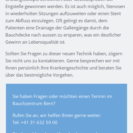
Engstelle gewonnen werden. Es ist auch möglich, Stenosen
in wiederholten Sitzungen auftzuweiten oder einen Stent
zum Abfluss einzulegen. Oft gelingt es damit, dem
Patienten eine Drainage der Gallengänge durch die
Bauchdecke nach aussen zu ersparen, was ein deutlicher
Gewinn an Lebensqualität ist.
Sollten Sie Fragen zu dieser neuen Technik haben, zögern
Sie nicht uns zu kontaktieren. Gerne besprechen wir mit
Ihnen persönlich Ihre Krankengeschichte und beraten Sie
über das bestmögliche Vorgehen.
Sie haben Fragen oder möchten einen Termin im
Bauchzentrum Bern?
Rufen Sie an, wir helfen Ihnen gerne weiter:
Tel: +41 31 632 59 00