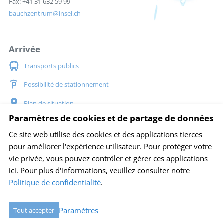
Fax: +41 31 632 59 99
bauchzentrum
insel.ch
Arrivée
Transports publics
Possibilité de stationnement
Plan de situation
Paramètres de cookies et de partage de données
Social Media
Ce site web utilise des cookies et des applications tierces
pour améliorer l'expérience utilisateur. Pour protéger votre
vie privée, vous pouvez contrôler et gérer ces applications
ici.
Pour plus d'informations, veuillez consulter notre
Adresse bibliographique
Mentions légales
Plan du site
Politique de confidentialité
.
Protection des données
Paramètres des cookies
created by Internetgalerie AG
Paramètres
Tout accepter